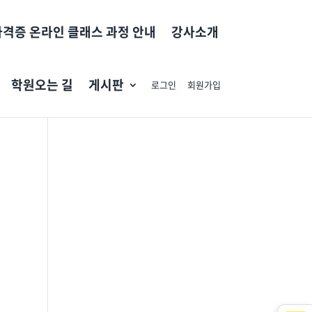
자격증 온라인 클래스 과정 안내
강사소개
학원오는 길
게시판
로그인
회원가입