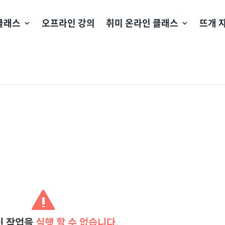
클래스
오프라인 강의
취미 온라인 클래스
뜨개 
신 작업을
실행 할 수 없습니다.