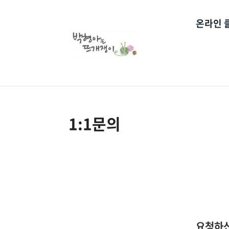
온라인 
1:1문의
요청하