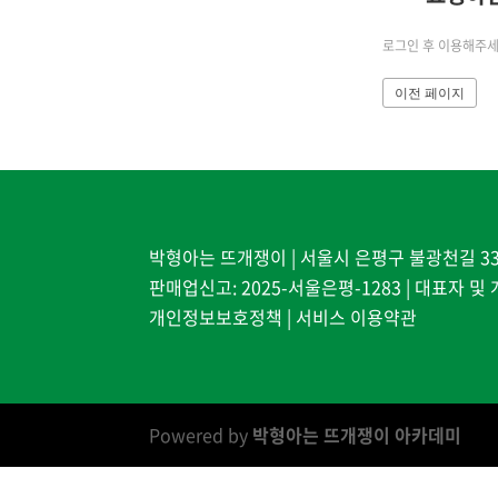
로그인 후 이용해주세
이전 페이지
박형아는 뜨개쟁이 | 서울시 은평구 불광천길 338, 2층 
판매업신고: 2025-서울은평-1283 | 대표자 
개인정보보호정책
|
서비스 이용약관
Powered by
박형아는 뜨개쟁이 아카데미