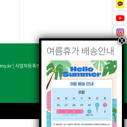
my.kr | 사업자등록번호: 110-03-38385| 통신