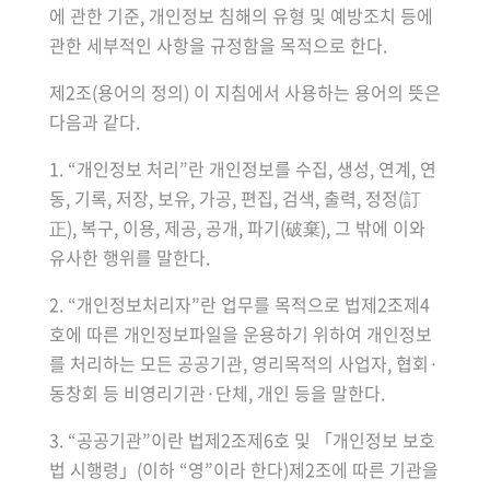
에 관한 기준, 개인정보 침해의 유형 및 예방조치 등에
관한 세부적인 사항을 규정함을 목적으로 한다.
제2조(용어의 정의) 이 지침에서 사용하는 용어의 뜻은
다음과 같다.
1. “개인정보 처리”란 개인정보를 수집, 생성, 연계, 연
동, 기록, 저장, 보유, 가공, 편집, 검색, 출력, 정정(訂
正), 복구, 이용, 제공, 공개, 파기(破棄), 그 밖에 이와
유사한 행위를 말한다.
2. “개인정보처리자”란 업무를 목적으로 법제2조제4
호에 따른 개인정보파일을 운용하기 위하여 개인정보
를 처리하는 모든 공공기관, 영리목적의 사업자, 협회·
동창회 등 비영리기관·단체, 개인 등을 말한다.
3. “공공기관”이란 법제2조제6호 및 「개인정보 보호
법 시행령」(이하 “영”이라 한다)제2조에 따른 기관을