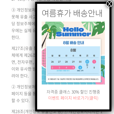
③ 개인정보처리자는 개인정보 유출 사고를 인지하지
못해 유출 사고가 발생한 시점으로부터 5일 이내에 해
당 정보주체에게 개인정보 유출 통지를 하지 아니한 경
우에는 실제 유출 사고를 알게 된 시점을 입증하여야
한다.
제27조(유출 통지방법) ① 개인정보처리자는 정보주
체에게 제26조제1항 각 호의 사항을 통지할 때에는 서
면, 전자우편, 모사전송, 전화, 휴대전화 문자전송 또는
이와 유사한 방법을 통하여 지체 없이 정보주체에게 알
려야 한다.
② 개인정보처리자는 제1항의 통지방법과 동시에, 홈
자격증 클래스 30% 할인 진행중
페이지 등을 통하여 제26조제1항 각 호의 사항을 공개
이벤트 페이지 바로가기(클릭)
할 수 있다.
제28조(개인정보 유출신고 등) ① 개인정보처리자는 1