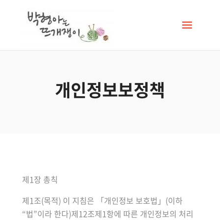
개인정보보정책
제1장 총칙
제1조(목적) 이 지침은 「개인정보 보호법」(이하
“법”이라 한다)제12조제1항에 따른 개인정보의 처리