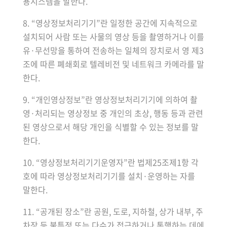
용시스템을 말한다.
8. “영상정보처리기기”란 일정한 공간에 지속적으로
설치되어 사람 또는 사물의 영상 등을 촬영하거나 이를
유·무선망을 통하여 전송하는 일체의 장치로서 영 제3
조에 따른 폐쇄회로 텔레비전 및 네트워크 카메라를 말
한다.
9. “개인영상정보”란 영상정보처리기기에 의하여 촬
영·처리되는 영상정보 중 개인의 초상, 행동 등과 관련
된 영상으로서 해당 개인을 식별할 수 있는 정보를 말
한다.
10. “영상정보처리기기운영자”란 법제25조제1항 각
호에 따라 영상정보처리기기를 설치·운영하는 자를
말한다.
11. “공개된 장소”란 공원, 도로, 지하철, 상가 내부, 주
차장 등 불특정 또는 다수가 접근하거나 통행하는 데에