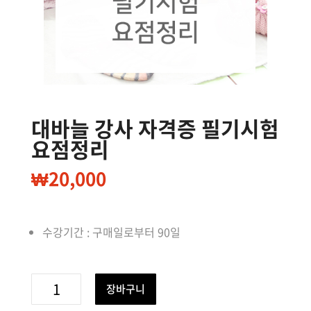
대바늘 강사 자격증 필기시험
요점정리
₩
20,000
수강기간 : 구매일로부터 90일
대
장바구니
바