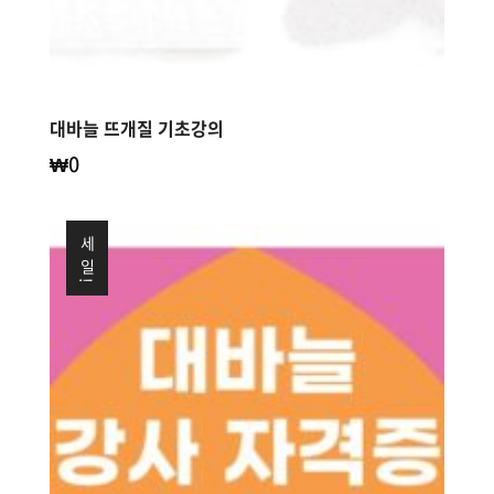
대바늘 뜨개질 기초강의
₩
0
세일!