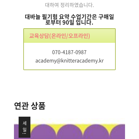
대하여 정리하였습니다.
대바늘 필기험 요약 수업기간은 구매일
로부터 90일 입니다.
교육상담(온라인/오프라인)
070-4187-0987
academy@knitteracademy.kr
연관 상품
세일!