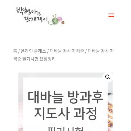
홈
/
온라인 클래스
/
대바늘 강사 자격증
/ 대바늘 강사 자
격증 필기시험 요점정리