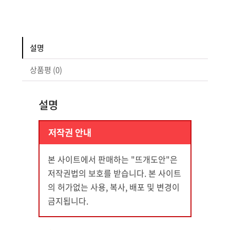
퐁
베
스
설명
트
(3~5
상품평 (0)
세)
수
설명
량
저작권 안내
본 사이트에서 판매하는 "뜨개도안"은
저작권법의 보호를 받습니다. 본 사이트
의 허가없는 사용, 복사, 배포 및 변경이
금지됩니다.