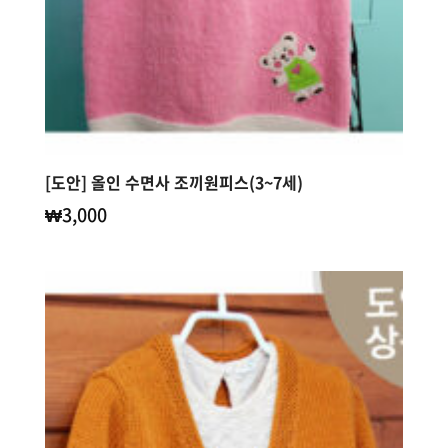
[도안] 올인 수면사 조끼원피스(3~7세)
₩
3,000