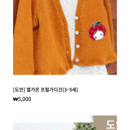
[도안] 엘가온 프릴가디건(3~5세)
₩
5,000