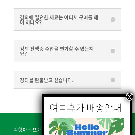
강의에 필요한 재료는 어디서 구매를 해
야 하나요?
강의 진행중 수업을 연기할 수 있는지
요?
강의를 환불받고 싶습니다.
박형아는 뜨개쟁이 | 서울시 은평구 불광천길 338, 2층