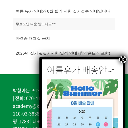
여름 유가 안내와 8월 필기 시험 실기접수 안내입니다
무료도안 다운 받으세요~~
자격증 대체실 공지
2025년 실기 & 필기시험 일정 안내 (창작손뜨개 포함)
박형아는 뜨개쟁이 | 서울시 은평구 불광천길 338, 2층
| 전화: 070-4187-0987 | 이메일:
academy@knitteracademy.kr | 사업자등록번호:
110-03-38385| 통신판매업신고: 2025-서울은
평-1283 | 대표자 및 개인정보책임자: 박형례