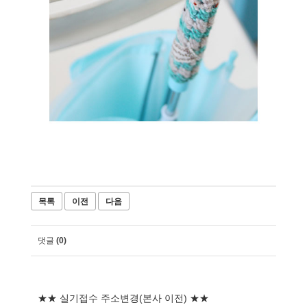
목록
이전
다음
댓글
(0)
★★ 실기접수 주소변경(본사 이전) ★★